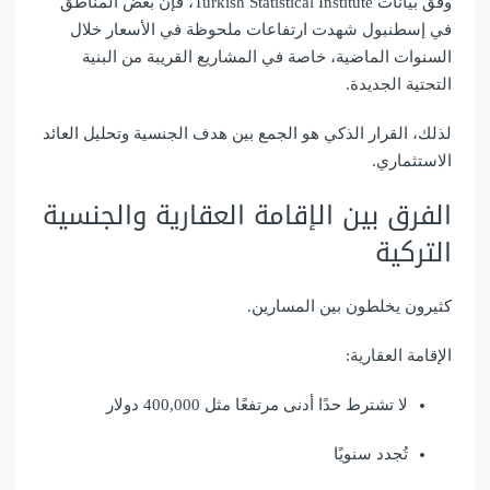
وفق بيانات
Turkish Statistical Institute
، فإن بعض المناطق
في إسطنبول شهدت ارتفاعات ملحوظة في الأسعار خلال
السنوات الماضية، خاصة في المشاريع القريبة من البنية
التحتية الجديدة.
لذلك، القرار الذكي هو الجمع بين هدف الجنسية وتحليل العائد
الاستثماري.
الفرق بين الإقامة العقارية والجنسية
التركية
كثيرون يخلطون بين المسارين.
الإقامة العقارية:
لا تشترط حدًا أدنى مرتفعًا مثل 400,000 دولار
تُجدد سنويًا