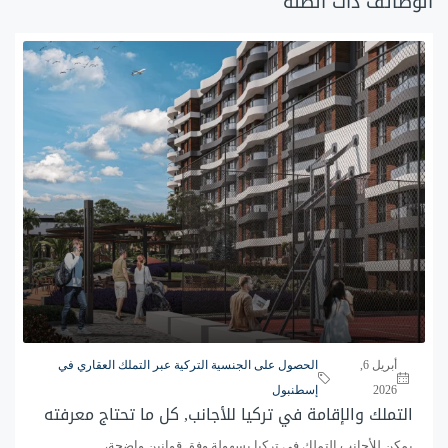
الوظائف ذات الصلة
أبريل 6,
الحصول على الجنسية التركية عبر التملك العقاري في
2026
إسطنبول
التملك والإقامة في تركيا للأجانب, كل ما تحتاج معرفته
يمكن للأجانب التملك في تركيا بسهولة وفق قوانين واضحة،...