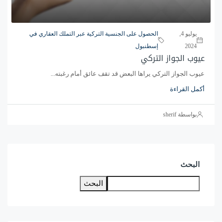
يوليو 4,
الحصول على الجنسية التركية عبر التملك العقاري في
2024
إسطنبول
عيوب الجواز التركي
عيوب الجواز التركي يراها البعض قد تقف عائق أمام رغبته...
أكمل القراءة
بواسطة sherif
البحث
البحث