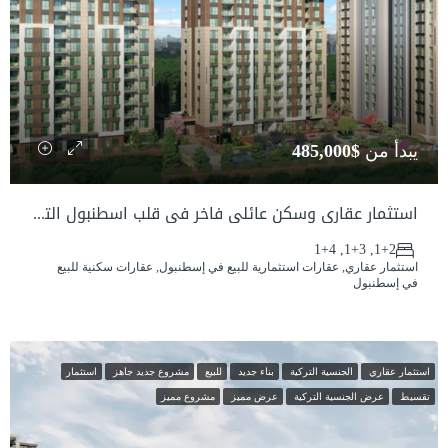
يبدأ من
$485,000
استثمار عقاري وسكن عائلي فاخر في قلب اسطنبول التاريخية
1+2, 1+3, 1+4
استثمار عقاري, عقارات استثمارية للبيع في إسطنبول, عقارات سكنية للبيع
في إسطنبول
استثمار عقاري
الجنسية التركية
بناء جديد
للبيع
مشروع جديد جاهز
استثمار
تقسيط
عرض الجنسية التركية
عرض مميز
مشروع مميز