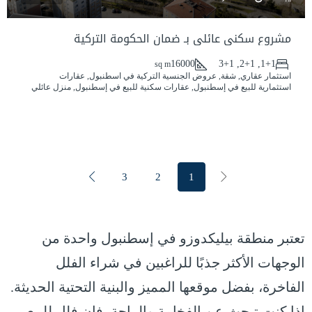
مشروع سكني عائلي بـ ضمان الحكومة التركية
16000
1+1, 2+1, 3+1
sq m
استثمار عقاري, شقة, عروض الجنسية التركية في اسطنبول, عقارات
استثمارية للبيع في إسطنبول, عقارات سكنية للبيع في إسطنبول, منزل عائلي
3
2
1
تعتبر منطقة بيليكدوزو في إسطنبول واحدة من
الوجهات الأكثر جذبًا للراغبين في شراء الفلل
الفاخرة، بفضل موقعها المميز والبنية التحتية الحديثة.
إذا كنت تبحث عن الفخامة والراحة، فإن فلل للبيع