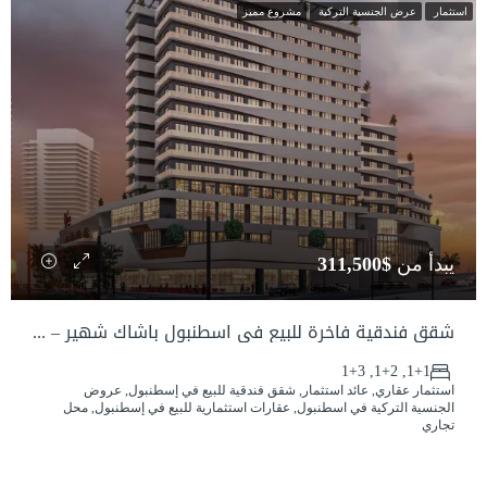
استثمار
عرض الجنسية التركية
مشروع مميز
يبدأ من
$311,500
شقق فندقية فاخرة للبيع في اسطنبول باشاك شهير – استثمار عقاري وحصص تجارية مناسبة للجنسية التركية
1+1, 1+2, 1+3
استثمار عقاري, عائد استثمار, شقق فندقية للبيع في إسطنبول, عروض
الجنسية التركية في اسطنبول, عقارات استثمارية للبيع في إسطنبول, محل
تجاري