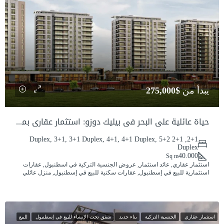
يبدأ من
$275,000
حياة عائلية على البحر في بيليك دوزو: استثمار عقاري بمعايير راقية – مناسب للحصول على الجنسية التركية
2+1, 2+1 Duplex, 3+1, 3+1 Duplex, 4+1, 4+1 Duplex, 5+2
Duplex
40.000
Sq m
استثمار عقاري, عائد استثمار, عروض الجنسية التركية في اسطنبول, عقارات
استثمارية للبيع في إسطنبول, عقارات سكنية للبيع في إسطنبول, منزل عائلي
استثمار عقاري
الجنسية التركية
بناء جديد
شقق تحت الإنشاء للبيع في إسطنبول
للبيع