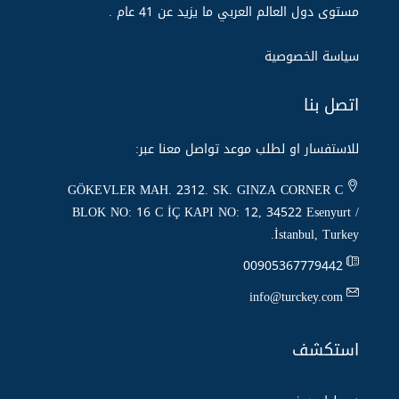
مستوى دول العالم العربي ما يزيد عن 14 عام .
سياسة الخصوصية
اتصل بنا
للاستفسار او لطلب موعد تواصل معنا عبر:
GÖKEVLER MAH. 2312. SK. GINZA CORNER C
BLOK NO: 16 C İÇ KAPI NO: 12, 34522 Esenyurt /
İstanbul, Turkey.
00905367779442
info@turckey.com
استكشف