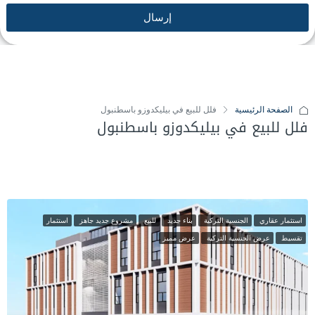
إرسال
الصفحة الرئيسية
فلل للبيع في بيليكدوزو باسطنبول
فلل للبيع في بيليكدوزو باسطنبول
استثمار عقاري
الجنسية التركية
بناء جديد
للبيع
مشروع جديد جاهز
استثمار
تقسيط
عرض الجنسية التركية
عرض مميز