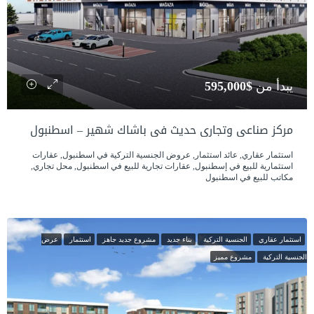
يبدأ من
$595,000
مركز صناعي وتجاري حديث في باشاك شهير – اسطنبول
استثمار عقاري, عائد استثمار, عروض الجنسية التركية في اسطنبول, عقارات
استثمارية للبيع في إسطنبول, عقارات تجارية للبيع في اسطنبول, محل تجاري,
مكاتب للبيع في اسطنبول
استثمار عقاري
الجنسية التركية
بناء جديد
مشروع جديد جاهز
استثمار
عرض
الجنسية التركية
مشروع مميز