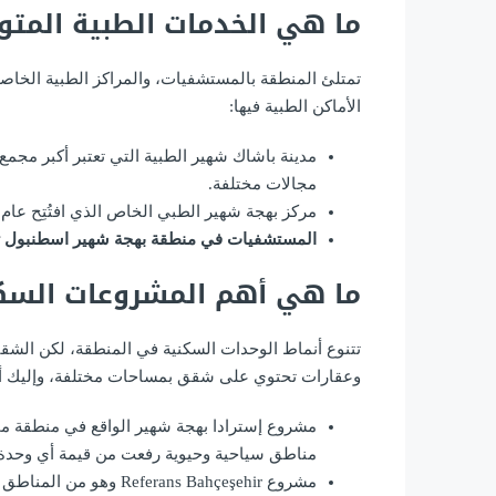
ما هي الخدمات الطبية المت
تمتلئ المنطقة بالمستشفيات، والمراكز الطبية الخاص
الأماكن الطبية فيها:
مجالات مختلفة.
مركز بهجة شهير الطبي الخاص الذي افتُتِح عام ٢٠١٤.
المستشفيات في منطقة بهجة شهير اسطنبول ت
ما هي أهم المشروعات السك
تتنوع أنماط الوحدات السكنية في المنطقة، لكن الش
وعقارات تحتوي على شقق بمساحات مختلفة، وإليك 
مشروع إسترادا بهجة شهير الواقع في منطقة مميزة
مناطق سياحية وحيوية رفعت من قيمة أي وحدة 
مشروع Referans Bahçeşehir وهو من المناطق السكنية الفاخرة القريبة من المطار، ومن الطريق السريع.