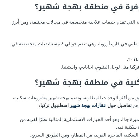
وفرة في منطقة بهجة شهير؟
ة التي تقدم خدمات علاجية متخصصة في مجالات مختلفة، ومن أبرز
مدينة باشاك شهير الطبية التي تعتبر أكبر مجمع طبي في قارة أوروبا، وهي تضم حوالي ٨ مستشفيات متخصصة في
ركيا
مثل لوجا، اليتيوم، اجابادم، واستينيا.
نية في منطقة بهجة شهير؟
قق من أكثر الوحدات المطلوبة، وتضم بهجة شهير مشروعات سكنية،
أهم
تفاصيل حول
عقارات بهجة شهير
اسطنبول تركيا:
 جدًا، وهو أحد الخيارات الاستثمارية المثالية نظرًا لقربه من
سكنية فيه.