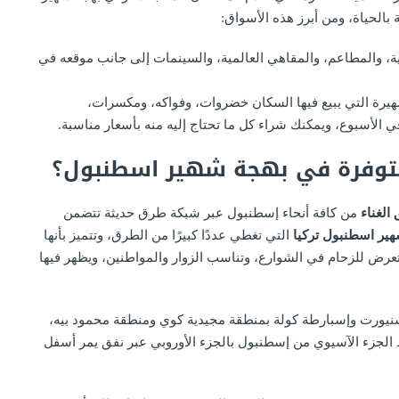
 بالحياة، ومن أبرز هذه الأسواق:
ية، والمطاعم، والمقاهي العالمية، والسينمات إلى جانب موقعه في
شهيرة التي يبيع فيها السكان خضروات، وفواكه، ومكسرات،
 الأسبوع، ويمكنك شراء كل ما تحتاج إليه منه بأسعار مناسبة.
متوفرة في بهجة شهير اسطنبول؟
الغناء
من كافة أنحاء إسطنبول عبر شبكة طرق حديثة تتضمن
ير اسطنبول تركيا
التي تغطي عددًا كبيرًا من الطرق، وتتميز بأنها
تعرض للزحام في الشوارع، وتناسب الزوار والمواطنين، ويظهر فيها
سنيورت وإسبارطة كولة بمنطقة مجيدية كوي ومنطقة محمود بيه،
الجزء الآسيوي من إسطنبول بالجزء الأوروبي عبر نفق يمر أسفل