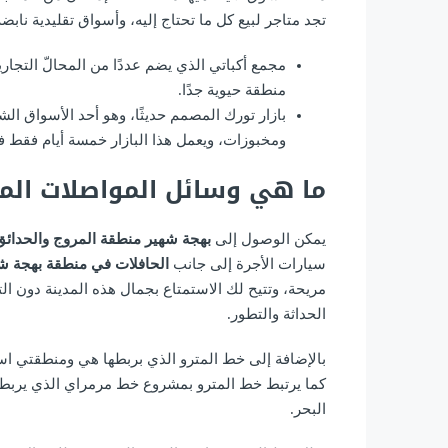
تجد متاجر لبيع كل ما تحتاج إليه، وأسواق تقليدية نابضة
مجمع أكباتي الذي يضم عددًا من المحالّ التجار
منطقة حيوية جدًا.
بازار تورك المصمم حديثًا، وهو أحد الأسواق ال
ومخبوزات، ويعمل هذا البازار خمسة أيام فقط في
ما هي وسائل المواصلات ال
يمكن الوصول إلى
بهجة شهير منطقة المروج والحدائق 
سيارات الأجرة إلى جانب
الحافلات في منطقة بهجة شه
مريحة، وتتيح لك الاستمتاع بجمال هذه المدينة دون ال
الحداثة والتطور.
بالإضافة إلى خط المترو الذي بربطها هي ومنطقتي ا
كما يرتبط خط المترو بمشروع خط مرمراي الذي يربط 
البحر.