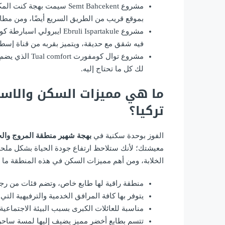
بموقع قريب من الطريق السريع أيضًا، ومن مطا
فيه شقق مع حديقة، ويتميز بقربه من قناة إسطنب
لك كل ما تحتاج إليه.
ما هي مميزات السكن والاس
تركيا؟
الفوز بوحدة سكنية في
بهجة شهير منطقة المروج والحد
معيشتك؛ لأنك ستلاحظ ارتفاع جودة الحياة بشكل مل
الخلابة، ومن أهم مميزات السكن في هذه المنطقة ما 
منطقة راقية لها طابع خاص، وتضم فئات من رجال
يتوفر بها كافة المرافق الخدمية والترفيهية الت
مناسبة للعائلات الكبرى بسبب البيئة الاجتماعية
تتسم بطابع أخضر مميز يضيف إليها لمسة ساحرة