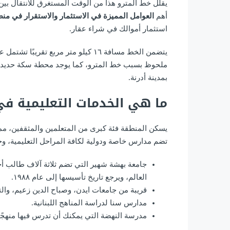
أهم
العوامل المميزة في الاستثمار والاستقرار في من
استثمار أموالك في شراء عقار.
ملحوظ بسبب خط المترو، كما يوجد محطة سكة حديدية ت
بمدينة أدرنة.
ما هي الخدمات التعليمية 
يسكن المنطقة فئة كبرى من المتعلمين والمثقفين، م
تضم مدارس خاصة ودولية لكافة المراحل التعليمية، وج
جامعة بهشة شهير التي تضم ثلاثة آلاف طالب أ
العالم، ويرجع تاريخ تأسيسها إلى عام ١٩٨٨.
قريبة من جامعات ايدن، وصباح الدين زعيم، وال
مدارس سنا لدراسة المناهج اللبنانية.
مدرسة النهضة التي يمكنك أن تدرس فيها منهجًا أمر