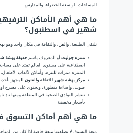
المساحات الواسعة الخضراء، والمدارس.
ما هي أهم الأماكن الترفيه
شهير في اسطنبول؟
تلتقي الطبيعة، والفن، والثقافة في مكان واحد وهو ب
منتزه جوليت
أو المعروف باسم
حديقة بهشة شه
المنتزه ممرات للتنزه، وأماكن لألعاب الأطفال، 
مركز بهشة شهير للثقافة والفنون
المجهز بأحدث
صوت، وإضاءة متطورة، ويحتوي على مسرح اوركسترا بمساحة
تنتشر النوادي الصحية في المنطقة ومنها نادِ ت
بأسعار مخفضة.
ما هي أهم أماكن التسوق 
متعة التسوق لا يضاهيها متعة خاصة إذا كان من المتاج