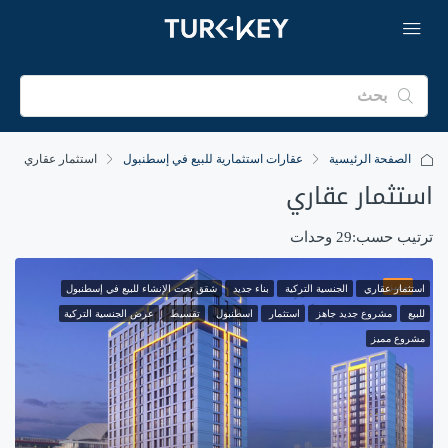
الصفحة الرئيسية
عقارات استثمارية للبيع في إسطنبول
استثمار عقاري
استثمار عقاري
ترتيب حسب:
29 وحدات
مميز
استثمار عقاري
الجنسية التركية
بناء جديد
شقق تحت الإنشاء للبيع في إسطنبول
للبيع
مشروع جديد جاهز
استثمار
اسطنبول
تقسيط
عرض الجنسية التركية
مشروع مميز