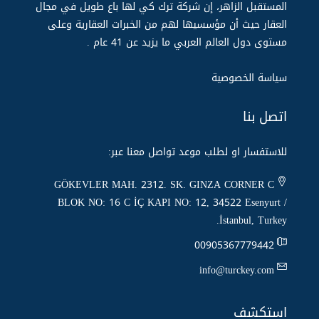
المستقبل الزاهر، إن شركة ترك كي لها باع طويل في مجال
العقار حيث أن مؤسسيها لهم من الخبرات العقارية وعلى
مستوى دول العالم العربي ما يزيد عن 14 عام .
سياسة الخصوصية
اتصل بنا
للاستفسار او لطلب موعد تواصل معنا عبر:
GÖKEVLER MAH. 2312. SK. GINZA CORNER C
BLOK NO: 16 C İÇ KAPI NO: 12, 34522 Esenyurt /
İstanbul, Turkey.
00905367779442
info@turckey.com
استكشف