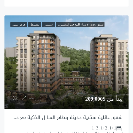
شقق تحت الإنشاء للبيع في إسطنبول
استثمار
تقسيط
عرض مميز
يبدأ من
$209,000
شقق عائلية سكنية حديثة بنظام المنازل الذكية مع خدمات متكاملة
1+1, 1+2, 1+3