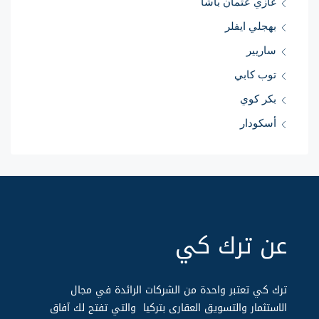
غازي عثمان باشا
بهجلي ايفلر
ساريير
توب كابي
بكر كوي
أسكودار
عن ترك كي
ترك كي تعتبر واحدة من الشركات الرائدة في مجال
الاستثمار والتسويق العقارى بتركيا والتي تفتح لك آفاق