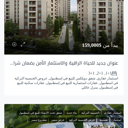
يبدأ من
$159,000
عنوان جديد للحياة الراقية والاستثمار الآمن بضمان شراكة البلدية للمشروع
1+1, 2+1, 3+1
استثمار عقاري, شقق دوبلكس للبيع في إسطنبول, عروض الجنسية التركية
في اسطنبول, عقارات استثمارية للبيع في إسطنبول, عقارات سكنية للبيع
في إسطنبول, منزل عائلي
استثمار عقاري
الجنسية التركية
بناء جديد
شقق تحت الإنشاء للبيع في إسطنبول
استثمار
تقسيط
عرض الجنسية التركية
عرض مميز
مشروع مميز