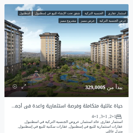
استثمار عقاري
الجنسية التركية
شقق تحت الإنشاء للبيع في إسطنبول
اسطنبول
عرض الجنسية التركية
عرض مميز
مشروع مميز
يبدأ من
$329,000
حياة عائلية متكاملة وفرصة استثمارية واعدة في أجمل مناطق اسطنبول
2+1, 3+1, 4+1
استثمار عقاري, عائد استثمار, عروض الجنسية التركية في اسطنبول,
عقارات استثمارية للبيع في إسطنبول, عقارات سكنية للبيع في إسطنبول,
منزل عائلي