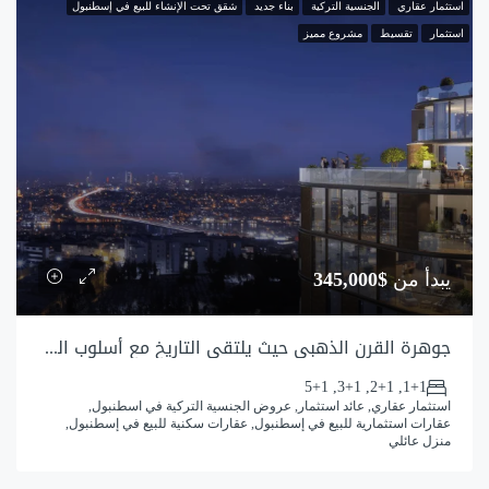
استثمار عقاري
الجنسية التركية
بناء جديد
شقق تحت الإنشاء للبيع في إسطنبول
استثمار
تقسيط
مشروع مميز
يبدأ من
$345,000
جوهرة القرن الذهبي حيث يلتقي التاريخ مع أسلوب الحياة العصري
1+1, 2+1, 3+1, 5+1
استثمار عقاري, عائد استثمار, عروض الجنسية التركية في اسطنبول,
عقارات استثمارية للبيع في إسطنبول, عقارات سكنية للبيع في إسطنبول,
منزل عائلي