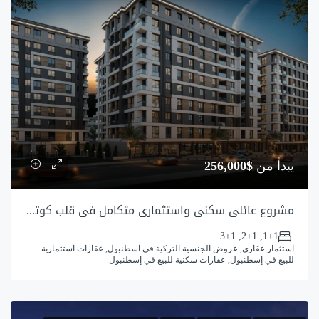
يبدأ من
$256,000
مشروع عائلي سكني واستثماري متكامل في قلب كوتشوك تشكمجه – اسطنبول
1+1, 2+1, 3+1
استثمار عقاري, عروض الجنسية التركية في اسطنبول, عقارات استثمارية
للبيع في إسطنبول, عقارات سكنية للبيع في إسطنبول