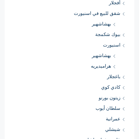
أفجلار
شقق للبيع في اسنيورت
بهشاشهير
بيوك شكمجة
اسنيورت
بهشاشهير
هراميديريه
باغجلار
كادي كوي
زيتون بورنو
سلطان أيوب
عمرانية
شيشلي