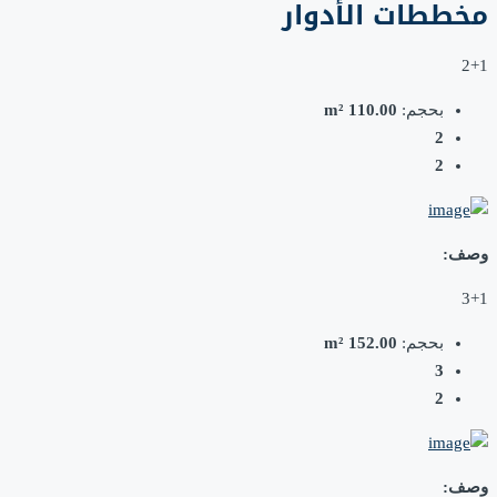
مخططات الأدوار
2+1
بحجم:
110.00 m²
2
2
وصف:
3+1
بحجم:
152.00 m²
3
2
وصف: