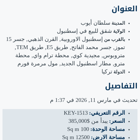
العنوان
سلطان أيوب
المدينة
شقق للبيع في إسطنبول
الولاية
إسطنبول الاوروبية, القرن الذهبي, جسر 15
بالقرب من
تموز, جسر محمد الفاتح, طريق E5, طريق TEM,
متروبوس, مجيدية كوي, محطة ترام واي, محطة
مترو, مطار اسطنبول الجديد, مول مرمرة فورم
تركيا
الدولة
التفاصيل
تحديث في مارس 11, 2026 في 1:37 م
الرقم التعريفي:
KEY-1513
السعر:
يبدأ من
$385,000
مساحة الوحدة:
100 Sq m
مساحة الارض:
12500 Sq m