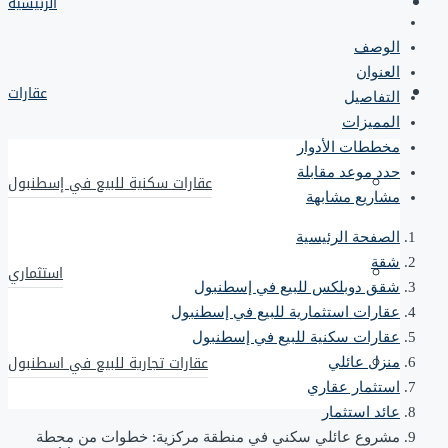
الرئيسية
الوصف
العنوان
عقارات
التفاصيل
المميزات
مخططات الأدوار
حدد موعد مقابلة
عقارات سكنية للبيع في إسطنبول
مشاريع مشابهة
الصفحة الرئيسية
شقة
استثماري
شقق دوبلكس للبيع في إسطنبول
عقارات استثمارية للبيع في إسطنبول
عقارات سكنية للبيع في إسطنبول
عقارات تجارية للبيع في اسطنبول
منزل عائلي
استثمار عقاري
عائد استثمار
مشروع عائلي سكني في منطقة مركزية: خطوات من محطة