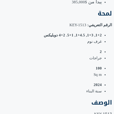
يبدأ من
$385,000
لمحة
الرقم التعريفي:
KEY-1513
1+2, 1+3, 1+4.5, 5+1. 4+2 دوبليكس
غرف نوم
2
جراجات
100
Sq m
2024
سنة البناء
الوصف