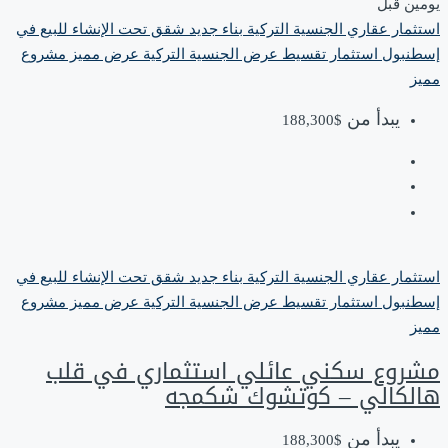
‏يومين قبل
استثمار عقاري
الجنسية التركية
بناء جديد
شقق تحت الإنشاء للبيع في
إسطنبول
استثمار
تقسيط
عرض الجنسية التركية
عرض مميز
مشروع
مميز
يبدأ من
$188,300
استثمار عقاري
الجنسية التركية
بناء جديد
شقق تحت الإنشاء للبيع في
إسطنبول
استثمار
تقسيط
عرض الجنسية التركية
عرض مميز
مشروع
مميز
مشروع سكني عائلي استثماري في قلب
هالكالي – كوتشوك شكمجه
يبدأ من
$188,300