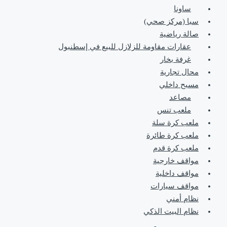
ساونا
سبا (مركز صحي)
صالة رياضية
عقارات مقاومة للزلازل للبيع في إسطنبول
غرفة بخار
محال تجارية
مسبح داخلي
مصاعد
ملعب تنس
ملعب كرة سلة
ملعب كرة طائرة
ملعب كرة قدم
مواقف خارجية
مواقف داخلية
مواقف سيارات
نظام أمني
نظام البيت الذكي