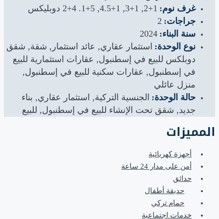
غرف نوم:
1+2, 1+3, 1+4.5, 5+1. 4+2 دوبليكس
جراجات:
2
سنة البناء:
2024
نوع الوحدة:
استثمار عقاري, عائد استثمار, شقة, شقق
دوبلكس للبيع في إسطنبول, عقارات استثمارية للبيع
في إسطنبول, عقارات سكنية للبيع في إسطنبول,
منزل عائلي
حالة الوحدة:
الجنسية التركية, استثمار عقاري, بناء
جديد, شقق تحت الإنشاء للبيع في إسطنبول, للبيع
المميزات
أجهزة كهربائية
أمن على مدار 24 ساعة
حدائق
حديقة أطفال
حمام تركي
خدمات اجتماعية