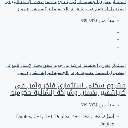
استثمار عقاري
الجنسية التركية
بناء جديد
شقق تحت الإنشاء للبيع في
إسطنبول
استثمار
تقسيط
عرض الجنسية التركية
مشروع مميز
يبدأ من
$639,597
استثمار عقاري
الجنسية التركية
بناء جديد
شقق تحت الإنشاء للبيع في
إسطنبول
استثمار
تقسيط
عرض الجنسية التركية
مشروع مميز
مشروع سكني استثماري فاخر وآمن في
كاياشهير بضمان وشراكة إنشائية حكومية
يبدأ من
$639,597
أسرَّة:
2+1, 2+1 Duplex, 3+1, 3+1 Duplex, 4+1
Duplex