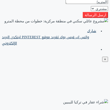
ارسل الرسالة
شارك
واتس اب
فيس بوك
تغريد
موقع PINTEREST
لينكدن
البريد
الإلكتروني
×