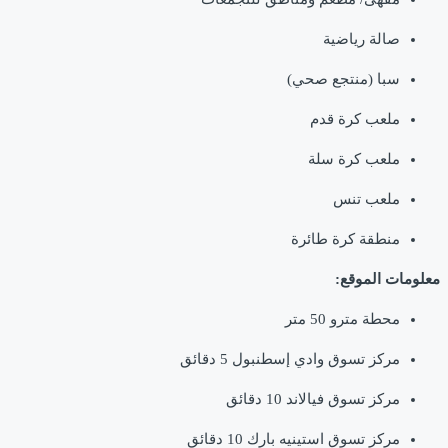
صالة رياضية
سبا (منتجع صحي)
ملعب كرة قدم
ملعب كرة سلة
ملعب تنس
منطقة كرة طائرة
معلومات الموقع:
محطة مترو 50 متر
مركز تسوق وادي إسطنبول 5 دقائق
مركز تسوق فيالاند 10 دقائق
مركز تسوق استينيه بارك 10 دقائق