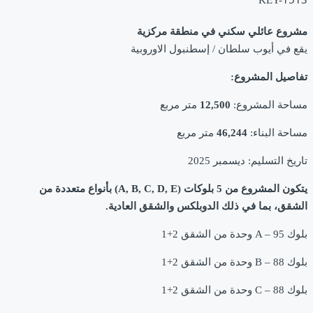
KEY-1513
مشروع عائلي سكني في منطقة مركزية
يقع في أيوب سلطان / إسطنبول الاوروبية
تفاصيل المشروع:
مساحة المشروع:
12,500
متر مربع
مساحة البناء:
46,244
متر مربع
تاريخ التسليم: ديسمبر 2025
يتكون المشروع من 5 بلوكات (A, B, C, D, E) بأنواع متعددة من
الشقق، بما في ذلك الدوبلكس والشقق العادية.
بلوك A – 95 وحدة من الشقق 2+1
بلوك B – 88 وحدة من الشقق 2+1
بلوك C – 88 وحدة من الشقق 2+1