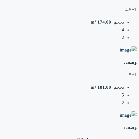
4.5+1
بحجم:
174.00 m²
4
2
وصف:
5+1
بحجم:
181.00 m²
5
2
وصف: