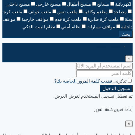
الكهربائية
مسابح
مسبح أطفال
مسبح خارجي
مسبح داخلي
مصاعد
مطعم وكافيه
ملعب تنس
ملعب غولف
ملعب كرة
سلة
ملعب كرة طائرة
ملعب كرة قدم
مواقف خارجية
مواقف
داخلية
مواقف سيارات
نظام أمني
نظام البيت الذكي
بحث
تسجيل الدخول
×
تذكرنى
فقدت كلمة المرور الخاصة بك؟
تسجيل الدخول
تم تعطيل تسجيل المستخدم لغرض العرض.
إعادة تعيين كلمة المرور
×