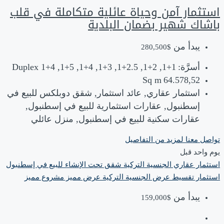
استثمار آمن وحياة عائلية متكاملة في قلب
باشاك شهير بضمان البلدية
يبدأ من
$280,500
أسرَّة:
1+1, 2+1, 2.5+1, 3+1, 4+1, 5+1, 4+1 Duplex
Sq m
64.578,52
استثمار عقاري, عائد استثمار, شقق دوبلكس للبيع في
إسطنبول, عقارات استثمارية للبيع في إسطنبول,
عقارات سكنية للبيع في إسطنبول, منزل عائلي
تواصل معنا لمزيد من التفاصيل
‏يوم واحد قبل
استثمار عقاري
الجنسية التركية
شقق تحت الإنشاء للبيع في إسطنبول
استثمار
تقسيط
عرض الجنسية التركية
عرض مميز
مشروع مميز
يبدأ من
$159,000