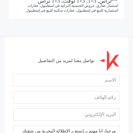
تراس, 3+1, 3+1 لوفت, 3+1 تراس
استثمار عقاري, عروض الجنسية التركية في اسطنبول, عقارات
استثمارية للبيع في إسطنبول, عقارات سكنية للبيع في إسطنبول
تواصل معنا لمزيد من التفاصيل