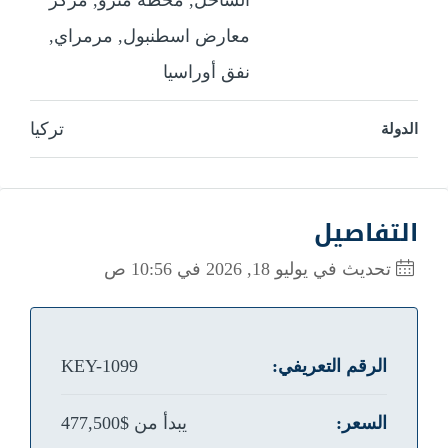
الساحل, محطة مترو, مركز
معارض اسطنبول, مرمراي,
نفق أوراسيا
تركيا
الدولة
التفاصيل
تحديث في يوليو 18, 2026 في 10:56 ص
الرقم التعريفي:
KEY-1099
السعر:
يبدأ من
$477,500