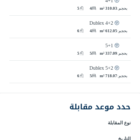
4+1
بحجم:
310.03 m²
4
5
4+2 Dublex
بحجم:
612.05 m²
4
6
5+1
بحجم:
337.09 m²
5
5
5+2 Dublex
بحجم:
718.07 m²
5
6
حدد موعد مقابلة
نوع المقابلة
التاريخ