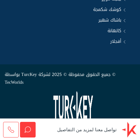
كوشك شكمجة
باشاك شهير
كاتهانة
أفجلار
© جميع الحقوق محفوظة © 2025 لشركة TurcKey بواسطة
TecWorlds
تواصل معنا لمزيد من التفاصيل