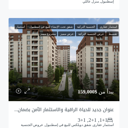
إسطنبول, منزل عائلي
استثمار عقاري
الجنسية التركية
شقق تحت الإنشاء للبيع في إسطنبول
استثمار
تقسيط
عرض الجنسية التركية
عرض مميز
مشروع مميز
يبدأ من
$159,000
عنوان جديد للحياة الراقية والاستثمار الآمن بضمان شراكة البلدية للمشروع
1+1, 2+1, 3+1
استثمار عقاري, شقق دوبلكس للبيع في إسطنبول, عروض الجنسية