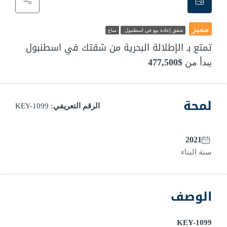
مميز
شقق إعادة بيع في اسطنبول
مباع
تمتع بـ الإطلالة البحرية من شقتك في اسطنبول
يبدأ من
$477,500
لمحة
الرقم التعريفي:
KEY-1099
2021
سنة البناء
الوصف
KEY-1099