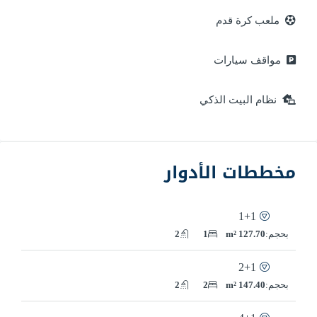
ملعب كرة قدم
مواقف سيارات
نظام البيت الذكي
مخططات الأدوار
1+1
بحجم:
127.70 m²
1
2
2+1
بحجم:
147.40 m²
2
2