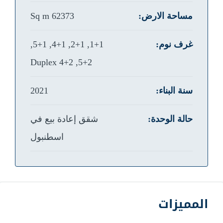
مساحة الارض:
62373 Sq m
غرف نوم:
1+1, 2+1, 4+1, 5+1,
5+2, 4+2 Duplex
سنة البناء:
2021
حالة الوحدة:
شقق إعادة بيع في
اسطنبول
المميزات