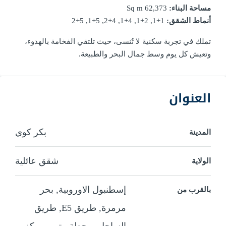
مساحة البناء:
62,373 Sq m
أنماط الشقق:
1+1, 2+1, 4+1, 4+2, 5+1, 5+2
تملك في تجربة سكنية لا تُنسى، حيث تلتقي الفخامة بالهدوء،
وتعيش كل يوم وسط جمال البحر والطبيعة.
العنوان
بكر كوي
المدينة
شقق عائلية
الولاية
إسطنبول الاوروبية, بحر
بالقرب من
مرمرة, طريق E5, طريق