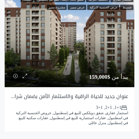
تقسيط
عرض الجنسية التركية
عرض مميز
مشروع مميز
يبدأ من
$159,000
عنوان جديد للحياة الراقية والاستثمار الآمن بضمان شراكة البلدية للمشروع
1+1, 2+1, 3+1
استثمار عقاري, شقق دوبلكس للبيع في إسطنبول, عروض الجنسية التركية
في اسطنبول, عقارات استثمارية للبيع في إسطنبول, عقارات سكنية للبيع
في إسطنبول, منزل عائلي