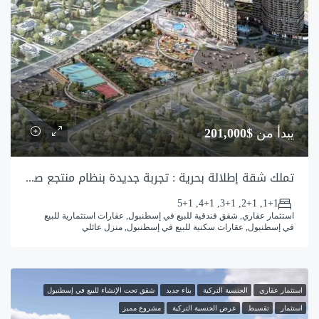
يبدأ من
$201,000
تملك شقة إطلالة بحرية : تجربة جديدة بنظام منتجع صيفي فاخر
1+1, 2+1, 3+1, 4+1, 5+1
استثمار عقاري, شقق فندقية للبيع في إسطنبول, عقارات استثمارية للبيع
في إسطنبول, عقارات سكنية للبيع في إسطنبول, منزل عائلي
استثمار عقاري
الجنسية التركية
بناء جديد
شقق تحت الإنشاء للبيع في إسطنبول
استثمار
تقسيط
عرض الجنسية التركية
مشروع مميز