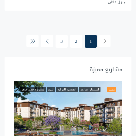
منزل عائلي
3
2
1
مشاريع مميزة
مميز
استثمار عقاري
الجنسية التركية
للبيع
مشروع جديد جاهز