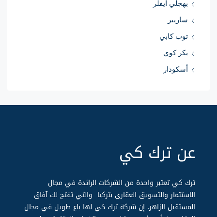
بهجلي ايفلر
ساريير
توب كابي
بكر كوي
أسكودار
عن ترك كي
ترك كي تعتبر واحدة من الشركات الرائدة في مجال
الاستثمار والتسويق العقارى بتركيا والتي تفتح لك آفاق
المستقبل الزاهر، إن شركة ترك كي لها باع طويل في مجال