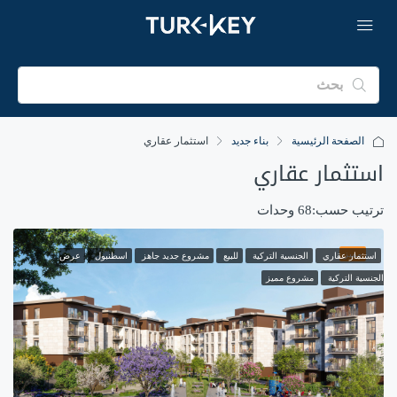
الصفحة الرئيسية
بناء جديد
استثمار عقاري
استثمار عقاري
ترتيب حسب:
68 وحدات
مميز
استثمار عقاري
الجنسية التركية
للبيع
مشروع جديد جاهز
اسطنبول
عرض
الجنسية التركية
مشروع مميز