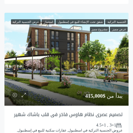
الجنسية التركية
شقق تحت الإنشاء للبيع في إسطنبول
استثمار
عرض الجنسية التركية
عرض مميز
مشروع مميز
يبدأ من
$415,000
تصميم عصري نظام هاوس فاخر في قلب باشاك شهير
3+1 , 4.5+1
عروض الجنسية التركية في اسطنبول, عقارات سكنية للبيع في إسطنبول,