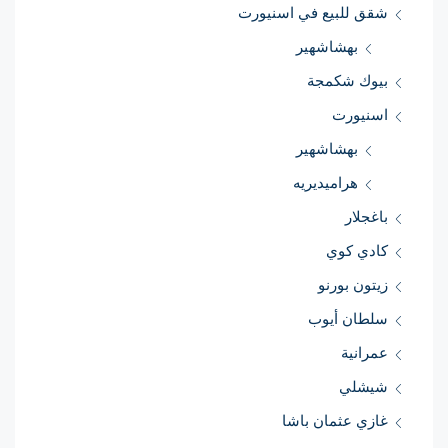
شقق للبيع في اسنيورت
بهشاشهير
بيوك شكمجة
اسنيورت
بهشاشهير
هراميديريه
باغجلار
كادي كوي
زيتون بورنو
سلطان أيوب
عمرانية
شيشلي
غازي عثمان باشا