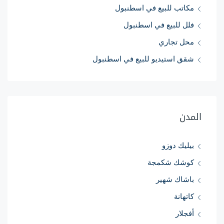
مكاتب للبيع في اسطنبول
فلل للبيع في اسطنبول
محل تجاري
شقق استيديو للبيع في اسطنبول
المدن
بيليك دوزو
كوشك شكمجة
باشاك شهير
كاتهانة
أفجلار